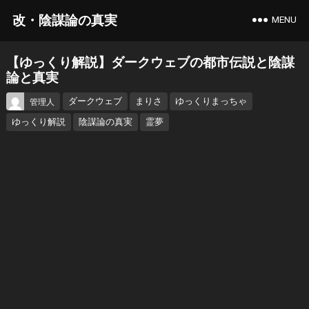
改・陰謀論の真実
MENU
【ゆっくり解説】ダークウェブの都市伝説と陰謀
論と真実
ダークウェブ
まりさ
ゆっくりまっちゃ
管理人
ゆっくり解説
陰謀論の真実
霊夢