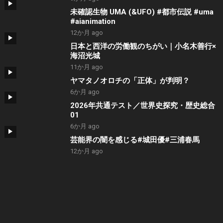
未確認生物 UMA (&UFO) #都市伝説 #uma
#aianimation
12か月 ago
日本と西洋の労働観のちがい｜小名木善行×
海沼光城
11か月 ago
ヤマタノオロチの「正体」が判明？
6か月 ago
2026年共通テスト／世界史探究・歴史総合
01
6か月 ago
芸能界の闇を感じる#城田優#三浦春馬
12か月 ago