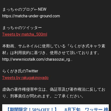
まっちゃのブログ←NEW
https://matcha-under-ground.com
まっちゃのツイッター
Tweets by matcha_500ml
本動画、サムネイルに使用している『らくがき式キャラ素
材』は利用規約に基づき、使用させて頂いております。
http://www.nicotalk.com/charasozai_rg…
らくがき氏のTwitter
Tweets by rakugakinoyado
虚偽の著作権侵害申立は、偽証罪及び著作権法に反してお
り、刑事責任が問われます。ご了承ください。