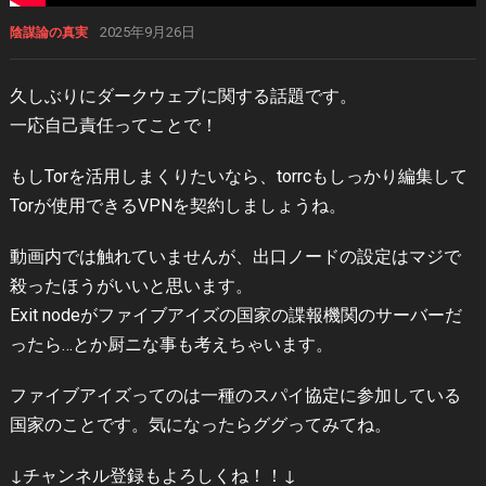
2025年9月26日
陰謀論の真実
久しぶりにダークウェブに関する話題です。
一応自己責任ってことで！
もしTorを活用しまくりたいなら、torrcもしっかり編集して
Torが使用できるVPNを契約しましょうね。
動画内では触れていませんが、出口ノードの設定はマジで
殺ったほうがいいと思います。
Exit nodeがファイブアイズの国家の諜報機関のサーバーだ
ったら…とか厨ニな事も考えちゃいます。
ファイブアイズってのは一種のスパイ協定に参加している
国家のことです。気になったらググってみてね。
↓チャンネル登録もよろしくね！！↓