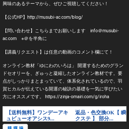
興味のあるテーマから、ぜひご視聴してください！
【公式HP】http://musubi-ac.com/blog/
【問い合わせ】こちらまでお願いします info＠musubi-
ac.com ※＠を半角に
【講義リクエスト】は任意の動画のコメント欄にて！
オンライン教材「ゆにわのいろは」 開運するためのグラン
ドセオリーを、ぎゅっと凝縮したオンライン教材です。要
点がしっかりまとまっていて、体系化されているので、羽
賀ヒカルが伝えている開運の秘訣の基礎を一気に学びたい
方にオススメです。 https://zinja-omairi.com/g/iroha