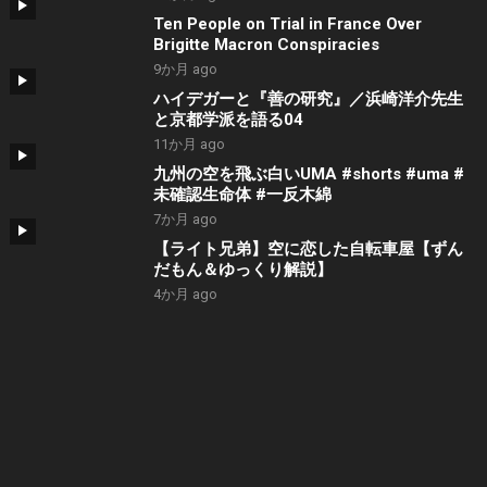
Ten People on Trial in France Over
Brigitte Macron Conspiracies
9か月 ago
ハイデガーと『善の研究』／浜崎洋介先生
と京都学派を語る04
11か月 ago
九州の空を飛ぶ白いUMA #shorts #uma #
未確認生命体 #一反木綿
7か月 ago
【ライト兄弟】空に恋した自転車屋【ずん
だもん＆ゆっくり解説】
4か月 ago