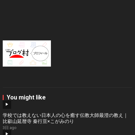
You might like
学校では教えない日本人の心を癒す伝教大師最澄の教え｜
比叡山延暦寺 秦行亘×こがみのり
3日 ago