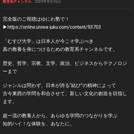
2025年8月26日
教育系チャンネル
完全版のご視聴はゆにわ塾で！
▶︎https://online.uniwa-juku.com/content/93703
「むすび大学」は日本人が今こそ学ぶべき
真の教養を身につけるための教育系チャンネルです。
歴史、哲学、宗教、文学、政治、ビジネスからテクノロジ
ーまで
ジャンルは問わず、日本が誇る“結び”の精神によって
古今東西の学問を和合させて、新しい文化の創造を目指し
ます。
超一流の教養人から、あらゆる学問のつながりを学ぶ
知的ハイ！な体験を、あなたに。