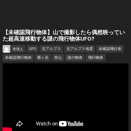
【未確認飛行物体】山で撮影したら偶然映ってい
た超高速移動する謎の飛行物体UFO?
UFO
北アルプス
北アルプス地震
未確認飛行体
管理人
未確認飛行物体
爺ヶ岳
登山
謎の物体
飛行物体