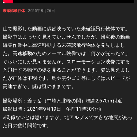
2025年8月26日
未確認飛行体
山で撮影した動画に偶然映っていた未確認飛行物体です。
撮影中はまったく見えていませんでしたが、帰宅後の動画
編集作業中に高速移動する未確認飛行物体を発見しまし
た。高速移動のためノーマル映像では「何かが光った？」
ぐらいにしか見えませんが、スローモーション映像にする
と飛行する物体の姿を見ることができます。姿は見えまし
たが正体は不明です。鳥や雲やゴミ等にしてはスピードが
高速すぎで、謎は謎のままです。
撮影場所：爺ヶ岳（中峰と北峰の間）標高2,670ｍ付近
撮影日時：2021年9月19日 午前11時30分頃
※関係ないとは思いますが、北アルプスで大きな地震があっ
た日の数時間前です。