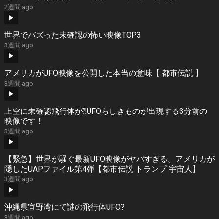
2週間 ago
世界でバズった未確認の怖い映像TOP3
3週間 ago
アメリカがUFO映像を公開した本当の意味【 都市伝説 】
3週間 ago
上空に未確認飛行体が⁈UFOらしきものが出現する3分前の
映像です！
3週間 ago
【緊急】世界が騒ぐ最新UFO映像がヤバすぎる。アメリカが
隠したUAPファイル第4弾【都市伝説 トランプ 宇宙人】
3週間 ago
沖縄県宜野湾にて謎の飛行体UFO?
3週間 ago