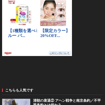
こちらも人気です
清朝の衰退② アヘン戦争と南京条約／不平
等条約とは何か？