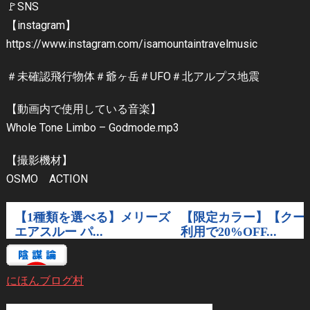
🚩SNS
【instagram】
https://www.instagram.com/isamountaintravelmusic
＃未確認飛行物体＃爺ヶ岳＃UFO＃北アルプス地震
【動画内で使用している音楽】
Whole Tone Limbo – Godmode.mp3
【撮影機材】
OSMO ACTION
にほんブログ村