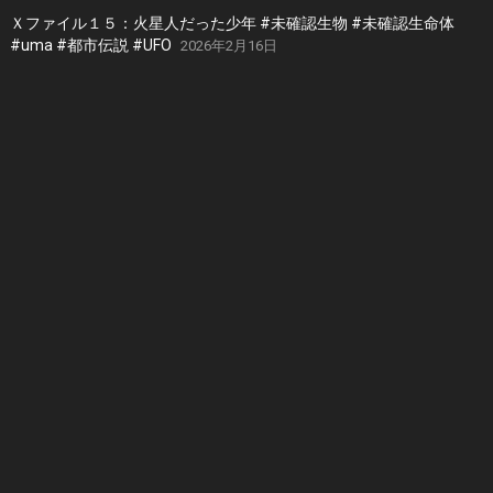
Ｘファイル１５：火星人だった少年 #未確認生物 #未確認生命体
#uma #都市伝説 #UFO
2026年2月16日