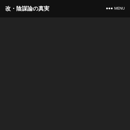
改・陰謀論の真実
MENU