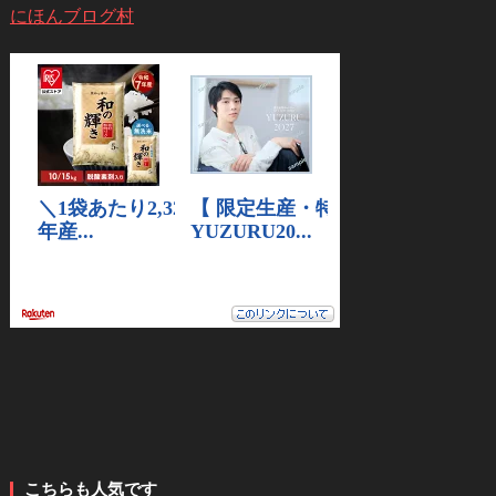
にほんブログ村
こちらも人気です