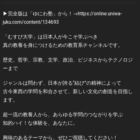
▶︎完全版は「ゆにわ塾」から！→https://online.uniwa-
juku.com/content/134693
「むすび大学」は日本人が今こそ学ぶべき
真の教養を身につけるための教育系チャンネルです。
歴史、哲学、宗教、文学、政治、ビジネスからテクノロジ
ーまで
ジャンルは問わず、日本が誇る“結び”の精神によって
古今東西の学問を和合させて、新しい文化の創造を目指し
ます。
超一流の教養人から、あらゆる学問のつながりを学ぶ
知的ハイ！な体験を、あなたに。
興味のあるテーマから、ぜひご視聴してください！