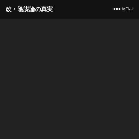
改・陰謀論の真実
MENU