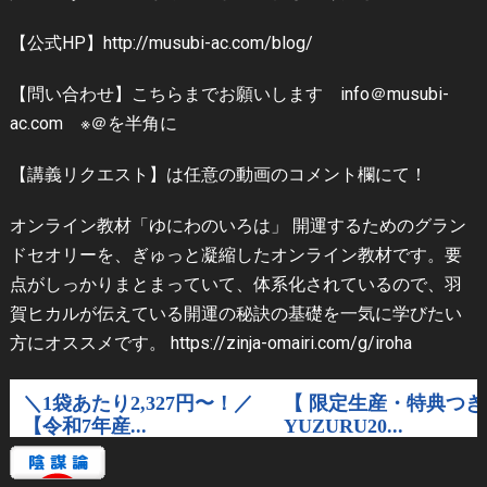
【公式HP】http://musubi-ac.com/blog/
【問い合わせ】こちらまでお願いします info＠musubi-
ac.com ※＠を半角に
【講義リクエスト】は任意の動画のコメント欄にて！
オンライン教材「ゆにわのいろは」 開運するためのグラン
ドセオリーを、ぎゅっと凝縮したオンライン教材です。要
点がしっかりまとまっていて、体系化されているので、羽
賀ヒカルが伝えている開運の秘訣の基礎を一気に学びたい
方にオススメです。 https://zinja-omairi.com/g/iroha