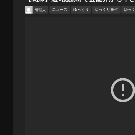
ニュース
ゆっくり
ゆっくり事件
ゆっ
管理人