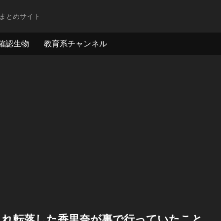
まとめサイト
確認生物
教育系チャンネル
され転落した香里奈が裏で行っていたこと…