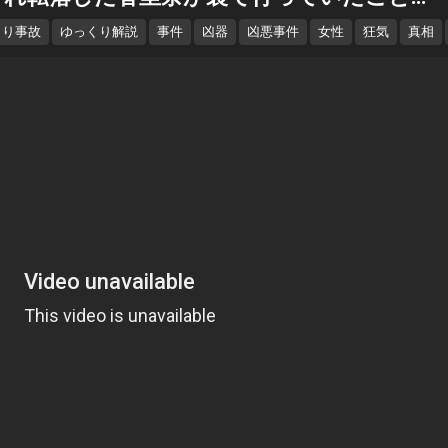
くり事故
ゆっくり解説
事件
凶器
凶悪事件
女性
狂気
真相