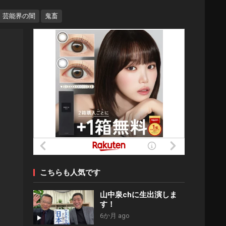
芸能界の闇
鬼畜
こちらも人気です
山中泉chに生出演しま
す！
6か月 ago