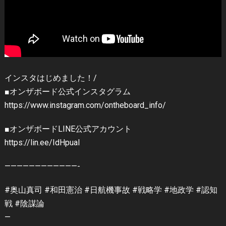
インスタはじめました！/
■オンザボード公式インスタグラム
https://www.instagram.com/ontheboard_info/
■オンザボードLINE公式アカウント
https://lin.ee/IdHpuaI
————————————-
#奥山真司 #和田憲治 #日航機事故 #戦略学 #地政学 #認知
戦 #陰謀論
—