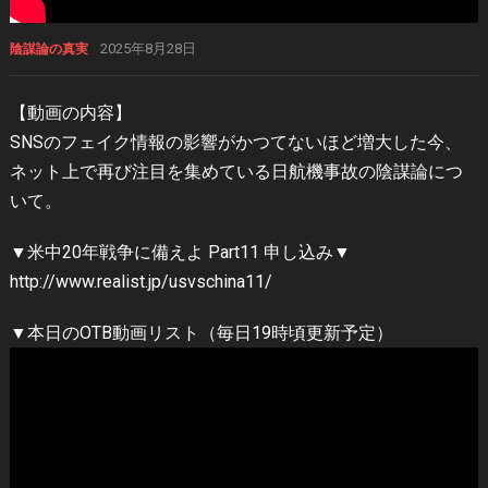
2025年8月28日
陰謀論の真実
【動画の内容】
SNSのフェイク情報の影響がかつてないほど増大した今、
ネット上で再び注目を集めている日航機事故の陰謀論につ
いて。
▼米中20年戦争に備えよ Part11 申し込み▼
http://www.realist.jp/usvschina11/
▼本日のOTB動画リスト（毎日19時頃更新予定）