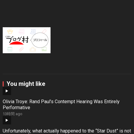
You might like
Olivia Troye: Rand Paul’s Contempt Hearing Was Entirely
Performative
13時間 ago
Unfortunately, what actually happened to the “Star Dust” is not