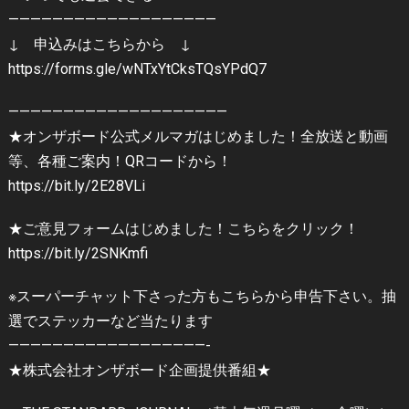
———————————————————
↓ 申込みはこちらから ↓
https://forms.gle/wNTxYtCksTQsYPdQ7
————————————————————
★オンザボード公式メルマガはじめました！全放送と動画
等、各種ご案内！QRコードから！
https://bit.ly/2E28VLi
★ご意見フォームはじめました！こちらをクリック！
https://bit.ly/2SNKmfi
※スーパーチャット下さった方もこちらから申告下さい。抽
選でステッカーなど当たります
——————————————————-
★株式会社オンザボード企画提供番組★