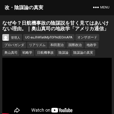
改・陰謀論の真実
MENU
なぜ今？日航機事故の陰謀説を甘く見てはあいけ
ない理由。｜奥山真司の地政学「アメリカ通信」
UC-auJhWla6MpfOFNdEOmAPA
オンザボード
管理人
プロパガンダ
リアリズム
和田憲治
国際政治
地政学
奥山真司
戦略学
日航機事故
陰謀論
陰謀論の真実