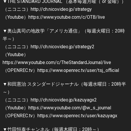
▼THE STANDARD JOURNAL （基本毎週月曜（ or 金曜））
（ニコニコ）http://ch.nicovideo.jp/strategy
（Youtube）https://www.youtube.com/c/OTB/live
▼奥山真司の地政学「アメリカ通信」（毎週火曜日：20時
半～）
（ニコニコ）http://ch.nicovideo.jp/strategy2
（Youtube）
https://www.youtube.com/c/TheStandardJournal/live
（OPENREC.tv）https://www.openrec.tv/user/tsj_official
▼和田憲治 スタンダードジャーナル（毎週水曜日：20時半
～）
（ニコニコ）http://ch.nicovideo.jp/kazuyagx2
（Youtube）https://www.youtube.com/@w_s_journal
（OPENREC.tv）https://www.openrec.tv/user/kazuyagx
▼竹田恒泰チャンネル（毎週木曜日：20時～）