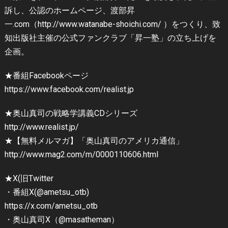
訴し、公認のホームページ、渡部昇
一.com（http://www.watanabe-shoichi.com/ ）をつくり、致
知出版社主催の公式ファンクラブ「昇一塾」の立ち上げを
企画。
★番組Facebookページ
https://www.facebook.com/realist.jp
★奥山真司の戦略学講義CDシリーズ
http://www.realist.jp/
★【無料メルマガ】「奥山真司のアメリカ通信」
http://www.mag2.com/m/0000110606.html
★X(旧Twitter
・番組X(@ametsu_otb)
https://x.com/ametsu_otb
・奥山真司X（@masatheman）