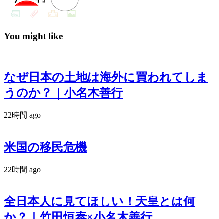
You might like
なぜ日本の土地は海外に買われてしま
うのか？｜小名木善行
22時間 ago
米国の移民危機
22時間 ago
全日本人に見てほしい！天皇とは何
か？｜竹田恒泰×小名木善行