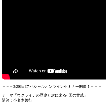
＝＝＝3/20(日)スペシャルオンラインセミナー開催！＝＝＝
テーマ「ウクライナの歴史と次に来る○国の脅威」
講師：小名木善行