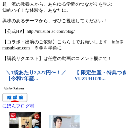
超一流の教養人から、あらゆる学問のつながりを学ぶ
知的ハイ！な体験を、あなたに。
興味のあるテーマから、ぜひご視聴してください！
【公式HP】http://musubi-ac.com/blog/
【コラボ・出演のご依頼】こちらまでお願いします info＠
musubi-ac.com ※＠を半角に
【講義リクエスト】は任意の動画のコメント欄にて！
にほんブログ村