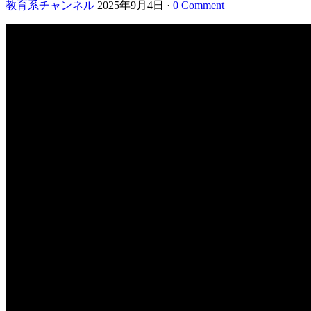
教育系チャンネル
2025年9月4日
·
0 Comment