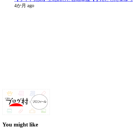
4か月 ago
You might like