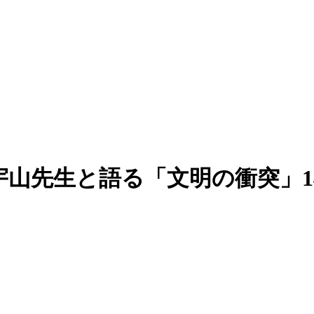
宇山先生と語る「文明の衝突」1