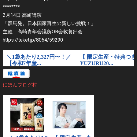
********
2月14日 高崎講演
「群馬発。日本国家再生の新しい挑戦！」
主催：高崎青年会議所OB会教養部会
https://teket.jp/8064/59290
にほんブログ村