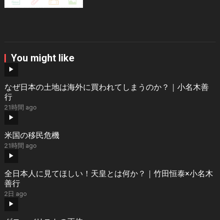
You might like
なぜ日本の土地は海外に買われてしまうのか？｜小名木善
行
21時間 ago
米国の移民危機
21時間 ago
全日本人に見てほしい！天皇とは何か？｜竹田恒泰×小名木
善行
2日 ago