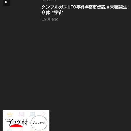
クンブルガスUFO事件#都市伝説 #未確認生
命体 #宇宙
5か月 ago