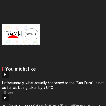
You might like
Unfortunately, what actually happened to the “Star Dust” is not
as fun as being taken by a UFO.
1日 ago