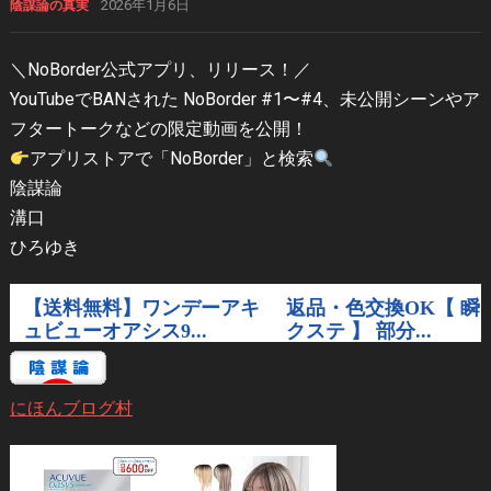
2026年1月6日
陰謀論の真実
＼NoBorder公式アプリ、リリース！／
YouTubeでBANされた NoBorder #1〜#4、未公開シーンやア
フタートークなどの限定動画を公開！
アプリストアで「NoBorder」と検索
陰謀論
溝口
ひろゆき
にほんブログ村