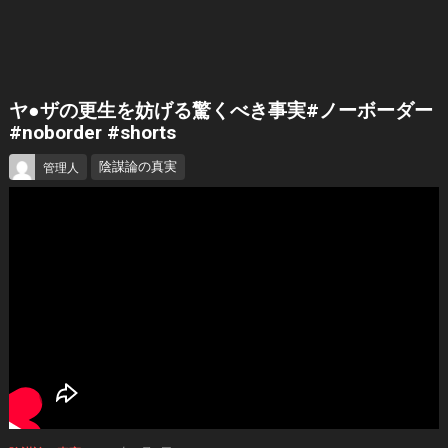
ヤ●ザの更生を妨げる驚くべき事実#ノーボーダー
#noborder #shorts
陰謀論の真実
管理人