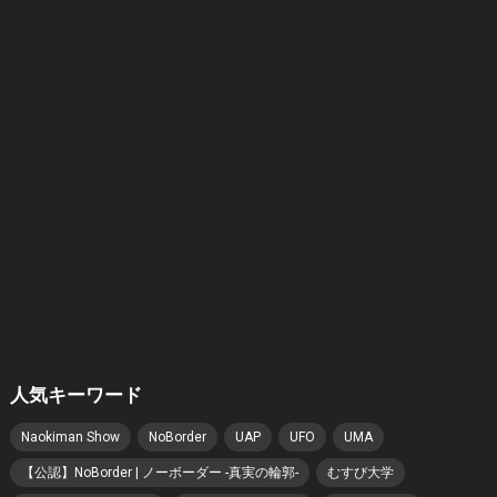
人気キーワード
Naokiman Show
NoBorder
UAP
UFO
UMA
【公認】NoBorder | ノーボーダー -真実の輪郭-
むすび大学