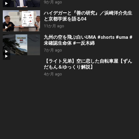
9か月 ago
ハイデガーと『善の研究』／浜崎洋介先生
と京都学派を語る04
11か月 ago
九州の空を飛ぶ白いUMA #shorts #uma #
未確認生命体 #一反木綿
7か月 ago
【ライト兄弟】空に恋した自転車屋【ずん
だもん＆ゆっくり解説】
4か月 ago