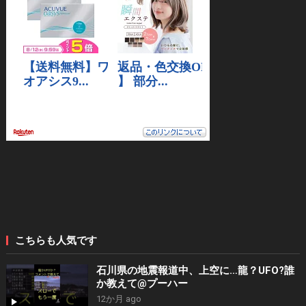
こちらも人気です
石川県の地震報道中、上空に…龍？UFO?誰
か教えて@プーハー
12か月 ago