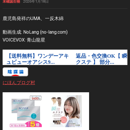
2026年1月18日
未確認生物
鹿児島発祥のUMA、一反木綿
動画生成: NoLang (no-lang.com)
VOICEVOX: 青山龍星
にほんブログ村