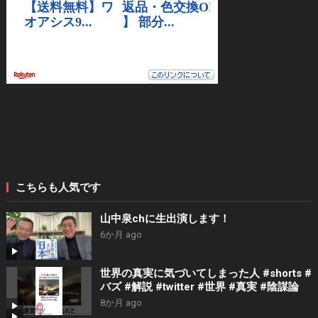
こちらも人気です
山中泉chに生出演します！
6か月 ago
世界の真実に気づいてしまった人 #shorts #
バズ #解説 #twitter #世界 #真実 #陰謀論
8か月 ago