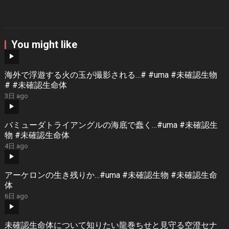
You might like
海外で浮遊する火の玉が撮影される…# #uma #未確認生物
# #未確認生命体
3日 ago
バミューダトライアングルの海底で蠢く…#uma #未確認生
物 #未確認生命体
4日 ago
アーケロンの生き残りか…#uma #未確認生物 #未確認生命
体
6日 ago
未確認生命体について知りたい龍巻ちせと見守る空澄セナ