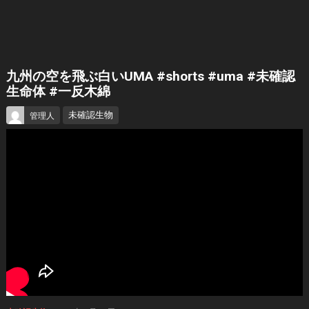
九州の空を飛ぶ白いUMA #shorts #uma #未確認
生命体 #一反木綿
未確認生物
管理人