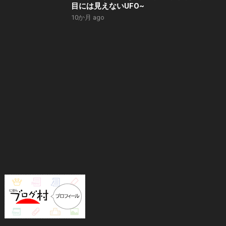
目には見えないUFO~
10か月 ago