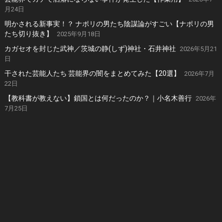
月24日
明かされる新事実！？ ナポリの男たち陰謀論がすごい【ナポリの男
たち切り抜き】
2025年9月18日
カガセオを封じた武神／茨城の静(しず)神社・石井神社
2026年5月21
日
干された芸能人たち 芸能界の闇をまとめてみた【20選】
2026年7月
22日
【教科書が教えない】鎖国とは何だったのか？｜小名木善行
2026年
7月25日