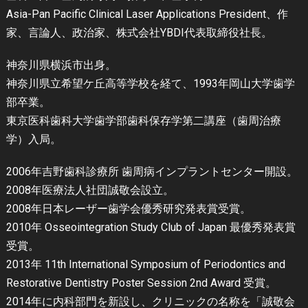
Asia-Pan Pacific Clinical Laser Applications President、作
家、言論人、政治家、株式会社YBDI代表取締役社長。
神奈川県横浜市出身。
神奈川県立希望ケ丘高等学校を経て、1993年岡山大学歯学
部卒業。
東京医科歯科大学歯学部歯科保存学第二講座（歯周治療
学）入局。
2006年吉野歯科診療所 歯周病インプラントセンター開設。
2008年医療法人社団誠敬会設立。
2008年日本レーザー歯学会優秀研究発表賞受賞。
2010年 Osseointegration Study Club of Japan 最優秀発表賞
受賞。
2013年 11th International Symposium of Periodontics and
Restorative Dentistry Poster Session 2nd Award 受賞。
2014年に内科部門を新設し、クリニックの名称を「誠敬会