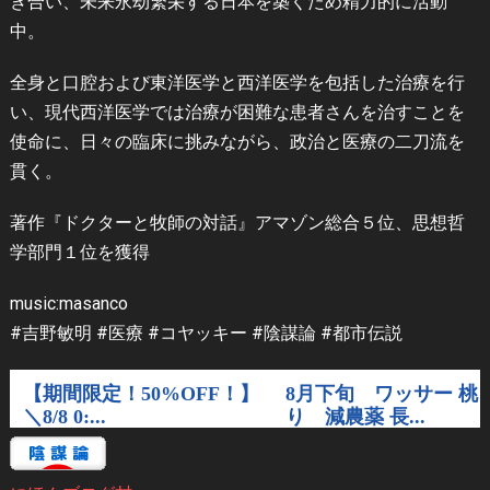
き合い、未来永劫繁栄する日本を築くため精力的に活動
中。
全身と口腔および東洋医学と西洋医学を包括した治療を行
い、現代西洋医学では治療が困難な患者さんを治すことを
使命に、日々の臨床に挑みながら、政治と医療の二刀流を
貫く。
著作『ドクターと牧師の対話』アマゾン総合５位、思想哲
学部門１位を獲得
music:masanco
#吉野敏明 #医療 #コヤッキー #陰謀論 #都市伝説