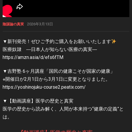
2026年3月13日
陰謀論の真実
▼新刊発売！ぜひご予約ご購入をお願いいたします
医療奴隷 ―日本人が知らない医療の真実―
https://amzn.asia/d/efs6fTM
▼吉野塾 6ヶ月講座「国民の健康こそが国家の健康」
※開催日が2月1日から3月1日に変更となりました。
https://yoshinojuku-course2.peatix.com/
▼【動画講座】医学の歴史と真実
医学の歴史から読み解く、人間が本来持つ“健康の定義”と
は。