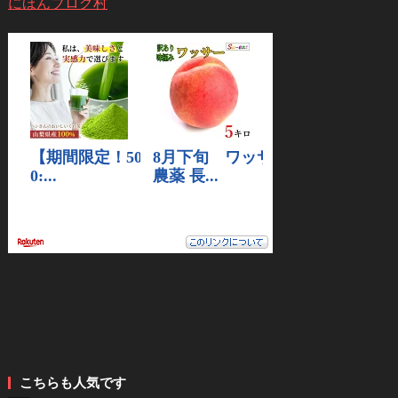
にほんブログ村
こちらも人気です