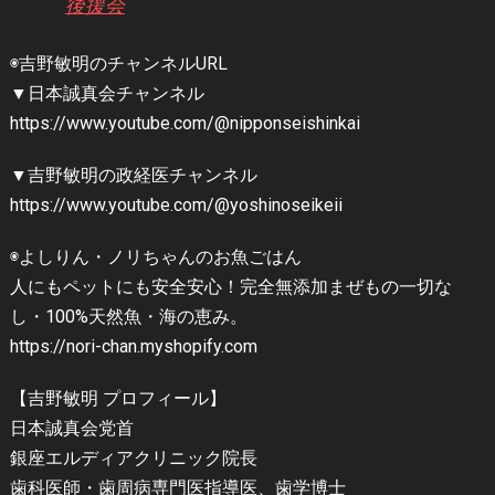
後援会
◉吉野敏明のチャンネルURL
▼日本誠真会チャンネル
https://www.youtube.com/@nipponseishinkai
▼吉野敏明の政経医チャンネル
https://www.youtube.com/@yoshinoseikeii
◉よしりん・ノリちゃんのお魚ごはん
人にもペットにも安全安心！完全無添加まぜもの一切な
し・100%天然魚・海の恵み。
https://nori-chan.myshopify.com
【吉野敏明 プロフィール】
日本誠真会党首
銀座エルディアクリニック院長
歯科医師・歯周病専門医指導医、歯学博士