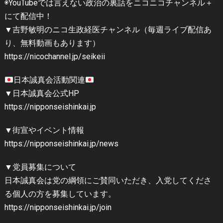
◉YouTubeでは言えない政治の裏話をニコニコチャンネル＋
にて配信中！
▼吉野敏明のニコ生政経医チャンネル（毎週ライブ配信あ
り、無料動画もあります）
https://nicochannel.jp/seikeii
日本誠真会活動関連
▼日本誠真会公式HP
https://nipponseishinkai.jp
▼街宣やイベント情報
https://nipponseishinkai.jp/news
▼党員募集について
日本誠真会は党の綱領にご賛同いただき、入党してくださ
る個人の方を募集しています。
https://nipponseishinkai.jp/join