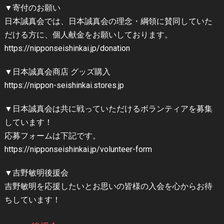
▼寄付のお願い
日本誠真会では、日本誠真会の理念・綱領に賛同していた
だける方に、個人献金をお願いしております。
https://nipponseishinkai.jp/donation
▼日本誠真会商店 グッズ購入
https://nippon-seishinkai.stores.jp
▼日本誠真会は共に戦っていただけるボランティアを募集
しています！
応募フォームは下記です。
https://nipponseishinkai.jp/volunteer-form
▼吉野敏明後援会
吉野敏明を応援したいとお思いの皆様の入会を心からお待
ちしています！