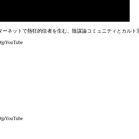
ターネットで熱狂的信者を生む、陰謀論コミュニティとカルト
pYouTube
pYouTube