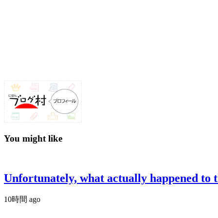
You might like
Unfortunately, what actually happened to t
10時間 ago