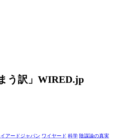
訳」WIRED.jp
ワイアードジャパン
ワイヤード
科学
陰謀論の真実