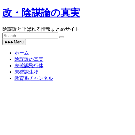
Skip
改・陰謀論の真実
to
content
陰謀論と呼ばれる情報まとめサイト
Menu
ホーム
陰謀論の真実
未確認飛行体
未確認生物
教育系チャンネル