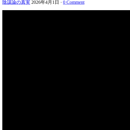
陰謀論の真実
2026年4月1日
·
0 Comment