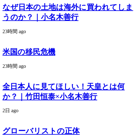
なぜ日本の土地は海外に買われてしま
うのか？｜小名木善行
23時間 ago
米国の移民危機
23時間 ago
全日本人に見てほしい！天皇とは何
か？｜竹田恒泰×小名木善行
2日 ago
グローバリストの正体