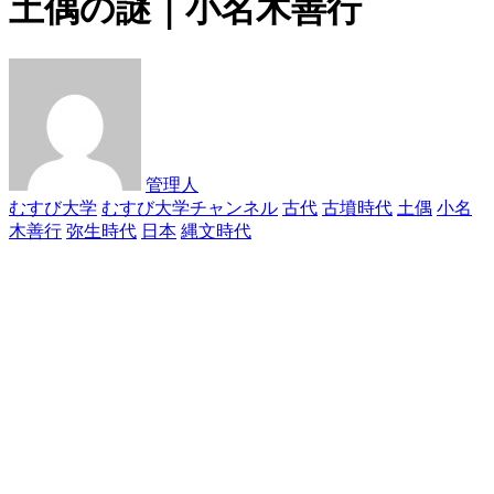
土偶の謎｜小名木善行
管理人
むすび大学
むすび大学チャンネル
古代
古墳時代
土偶
小名
木善行
弥生時代
日本
縄文時代