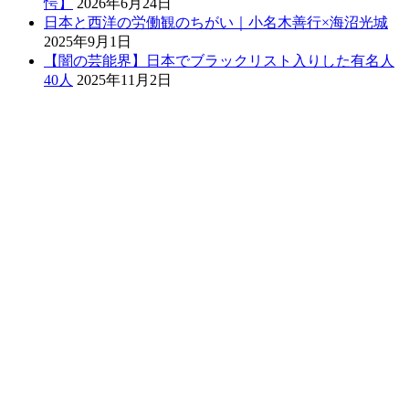
愕】
2026年6月24日
日本と西洋の労働観のちがい｜小名木善行×海沼光城
2025年9月1日
【闇の芸能界】日本でブラックリスト入りした有名人
40人
2025年11月2日