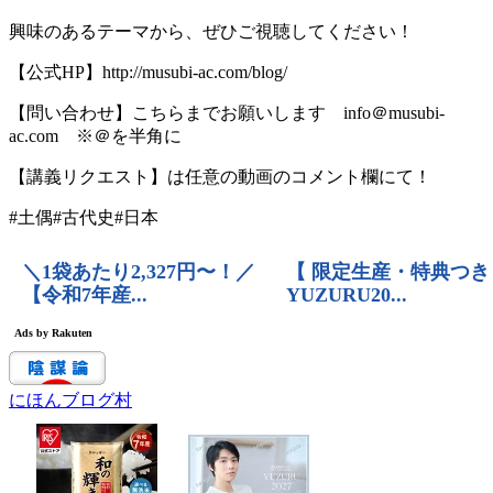
興味のあるテーマから、ぜひご視聴してください！
【公式HP】http://musubi-ac.com/blog/
【問い合わせ】こちらまでお願いします info＠musubi-
ac.com ※＠を半角に
【講義リクエスト】は任意の動画のコメント欄にて！
#土偶#古代史#日本
にほんブログ村