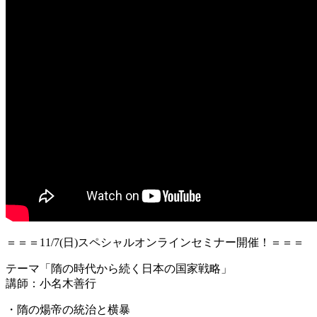
＝＝＝11/7(日)スペシャルオンラインセミナー開催！＝＝＝
テーマ「隋の時代から続く日本の国家戦略」
講師：小名木善行
・隋の煬帝の統治と横暴