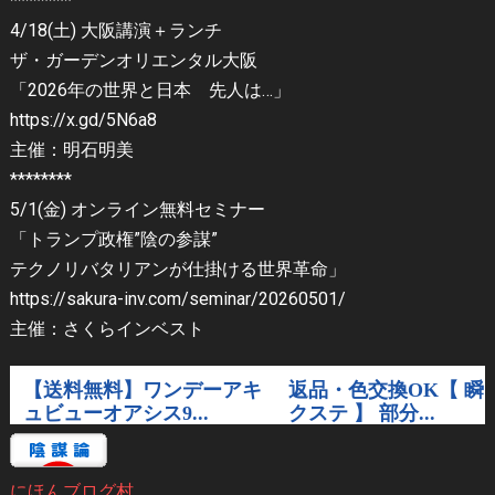
********
4/18(土) 大阪講演＋ランチ
ザ・ガーデンオリエンタル大阪
「2026年の世界と日本 先人は…」
https://x.gd/5N6a8
主催：明石明美
********
5/1(金) オンライン無料セミナー
「トランプ政権”陰の参謀”
テクノリバタリアンが仕掛ける世界革命」
https://sakura-inv.com/seminar/20260501/
主催：さくらインベスト
にほんブログ村