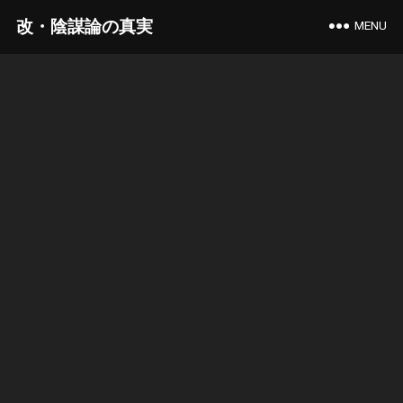
改・陰謀論の真実
MENU