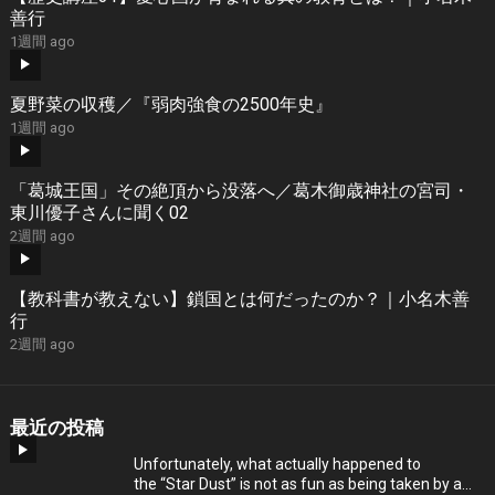
善行
1週間 ago
夏野菜の収穫／『弱肉強食の2500年史』
1週間 ago
「葛城王国」その絶頂から没落へ／葛木御歳神社の宮司・
東川優子さんに聞く02
2週間 ago
【教科書が教えない】鎖国とは何だったのか？｜小名木善
行
2週間 ago
最近の投稿
Unfortunately, what actually happened to
the “Star Dust” is not as fun as being taken by a