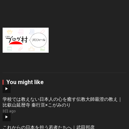
You might like
学校では教えない日本人の心を癒す伝教大師最澄の教え｜
比叡山延暦寺 秦行亘×こがみのり
3日 ago
これからの日本を担う若者たちへ｜武田邦彦