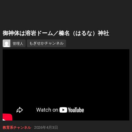
御神体は溶岩ドーム／榛名（はるな）神社
もぎせかチャンネル
管理人
2026年4月3日
教育系チャンネル