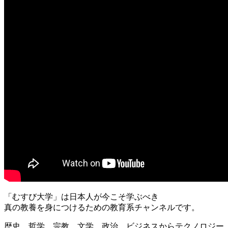
「むすび大学」は日本人が今こそ学ぶべき
真の教養を身につけるための教育系チャンネルです。
歴史、哲学、宗教、文学、政治、ビジネスからテクノロジー