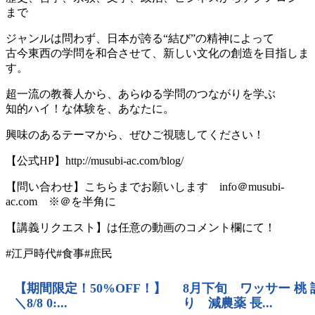
まで
ジャンルは問わず、日本が誇る“結び”の精神によって
古今東西の学問を和合させて、新しい文化の創造を目指しま
す。
超一流の教養人から、あらゆる学問のつながりを学ぶ
知的ハイ！な体験を、あなたに。
興味のあるテーマから、ぜひご視聴してください！
【公式HP】http://musubi-ac.com/blog/
【問い合わせ】こちらまでお願いします info＠musubi-
ac.com ※＠を半角に
【講義リクエスト】は任意の動画のコメント欄にて！
#江戸時代#食事#庶民