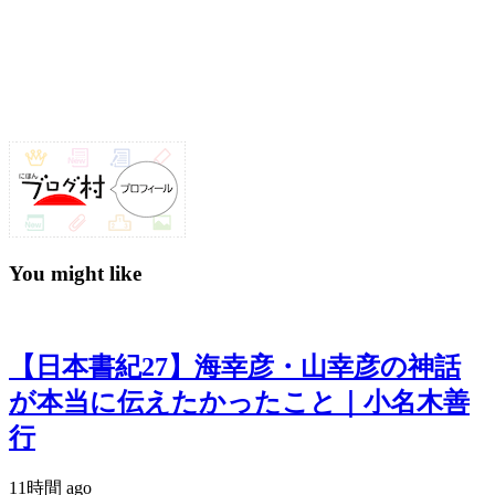
You might like
【日本書紀27】海幸彦・山幸彦の神話
が本当に伝えたかったこと｜小名木善
行
11時間 ago