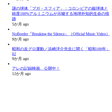
謎の球体「ブガ・スフィア」：コロンビアの銀球体と
純度100%アルミニウムが示唆する地球外知的生命の痕
跡
5か月 ago
NoBorder『Breaking the Silence』（Official Music Video）
9か月 ago
昭和の反グロ運動／浜崎洋介先生に聞く「昭和100年」
02
9か月 ago
アレの記録映画、公開中！
12か月 ago