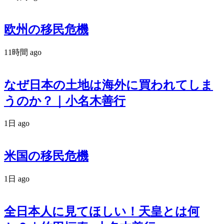
欧州の移民危機
11時間 ago
なぜ日本の土地は海外に買われてしま
うのか？｜小名木善行
1日 ago
米国の移民危機
1日 ago
全日本人に見てほしい！天皇とは何