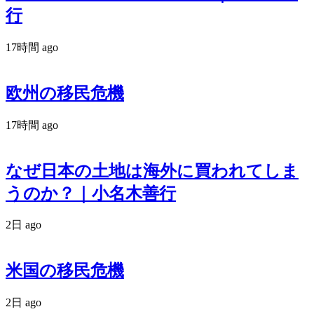
行
17時間 ago
欧州の移民危機
17時間 ago
なぜ日本の土地は海外に買われてしま
うのか？｜小名木善行
2日 ago
米国の移民危機
2日 ago