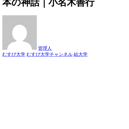
本の神話｜小名木善行
管理人
むすび大学
むすび大学チャンネル
結大学