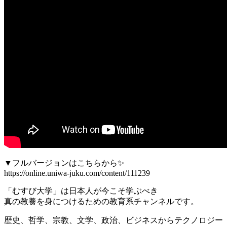
▼フルバージョンはこちらから✨
https://online.uniwa-juku.com/content/111239
「むすび大学」は日本人が今こそ学ぶべき
真の教養を身につけるための教育系チャンネルです。
歴史、哲学、宗教、文学、政治、ビジネスからテクノロジー