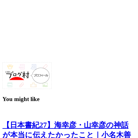
You might like
【日本書紀27】海幸彦・山幸彦の神話
が本当に伝えたかったこと｜小名木善