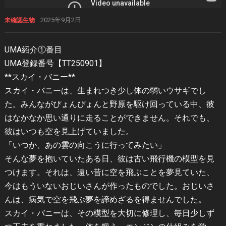
2025年9月2日
未確認生物
UMA紹介①番目
UMA登録番号【TT250901】
**スカイ・バニー**
スカイ・バニーは、生まれつき少し体の弱いウサギでし
た。みんながぴょんぴょんと野原を駆け回っている中、彼
はなかなか思い通りに走ることができません。それでも、
彼はいつも空を見上げていました。
「いつか、あの雲の向こうに行ってみたい」
そんな夢を抱いていたある日、彼は古い飛行機の模型を見
つけます。それは、遠い昔に空を飛ぶことを夢見ていた、
今はもういないおじいさんが作ったものでした。おじいさ
んは、病気で空を飛ぶ夢を諦めざるを得ませんでした。
スカイ・バニーは、その模型を大切に修理し、毎日少しず