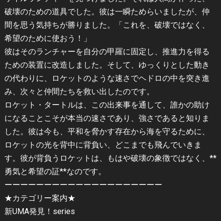
破壊のための道具でした。彼は一瞬ためらいましたが、仲
間を思う気持ちが勝りました。「これを、破壊ではなく、
希望のために使おう！」
彼はそのランチャーを自分の甲羅に固定し、推進力を得る
ための装置に改造しました。そして、ゆっくりとした動き
の代わりに、ロケットのような速さでヘドロの中を突き進
み、次々と仲間たちを救い出したのです。
ロケット・タートルは、この出来事を通して、誰かの助け
になることこそが本当の速さであり、強さであると知りま
した。彼は今も、平和を脅かす存在から海を守るために、
ロケットの光を背中に背負い、どこまでも飛んでいきま
す。彼が背負うロケットは、もはや破壊の象徴ではなく、**
勇気と希望の証**なのです。
ーーーーーーーーーーーーーーーーーーーー
★カテゴリー案内★
新UMA発見！series