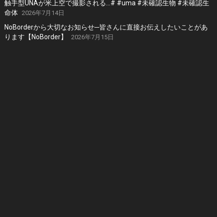
触手型UNAが米上空で撮影される…# #uma #未確認生物 #未確認生
命体
2026年7月14日
NoBorderから大切なお知らせ─皆さんに直接お伝えしたいことがあ
ります【NoBorder】
2026年7月15日