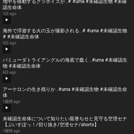
地中を移動するグラボイズが…# #uma #未確認生物 #未確
認生命体
1日 ago
海外で浮遊する火の玉が撮影される…# #uma #未確認生物
# #未確認生命体
5日 ago
バミューダトライアングルの海底で蠢く…#uma #未確認生
物 #未確認生命体
6日 ago
アーケロンの生き残りか…#uma #未確認生物 #未確認生命
体
1週間 ago
未確認生命体について知りたい龍巻ちせと見守る空澄セナ
【ぶいすぽっ！/切り抜き/空澄セナ/shorts】
1週間 ago