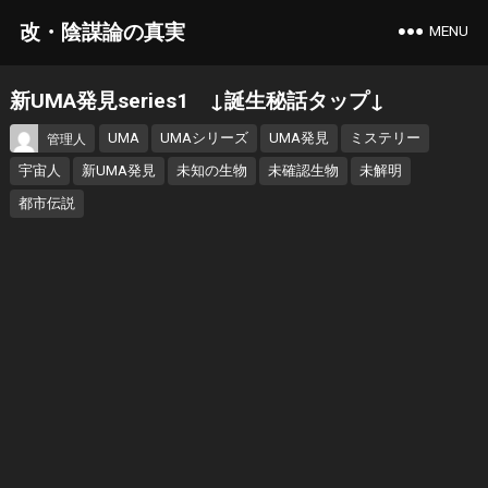
改・陰謀論の真実
MENU
新UMA発見series1 ↓誕生秘話タップ↓
UMA
UMAシリーズ
UMA発見
ミステリー
管理人
宇宙人
新UMA発見
未知の生物
未確認生物
未解明
都市伝説