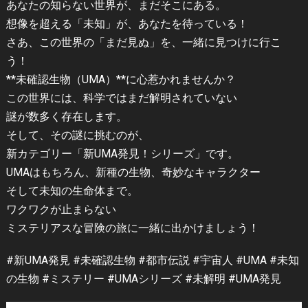
あなたの知らない世界が、まだそこにある。
想像を超える「未知」が、あなたを待っている！
さあ、この世界の「まだ見ぬ」を、一緒に見つけに行こ
う！
**未確認生物（UMA）**に心惹かれませんか？
この世界には、科学ではまだ解明されていない
謎が数多く存在します。
そして、その謎に挑むのが、
新カテゴリー「新UMA発見！シリーズ」です。
UMAはもちろん、新種の生物、奇妙なキャラクター
そして未知の生命体まで。
ワクワクが止まらない
ミステリアスな冒険の旅に一緒に出かけましょう！
#新UMA発見 #未確認生物 #都市伝説 #宇宙人 #UMA #未知
の生物 #ミステリー #UMAシリーズ #未解明 #UMA発見