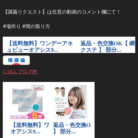
【講義リクエスト】は任意の動画のコメント欄にて！
#場作り #間の取り方
にほんブログ村