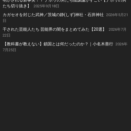
明かされる新事実！？ ナポリの男たち陰謀論がすごい【ナポリの男
たち切り抜き】
2025年9月18日
カガセオを封じた武神／茨城の静(しず)神社・石井神社
2026年5月21
日
干された芸能人たち 芸能界の闇をまとめてみた【20選】
2026年7月
22日
【教科書が教えない】鎖国とは何だったのか？｜小名木善行
2026年
7月25日