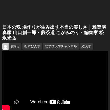
日本の魂 場作りが生み出す本当の美しさ｜雅楽演
奏家 山口創一郎・煎茶道 こがみのり・編集家 松
永光弘
むすび大学
むすび大学チャンネル
結大学
管理人