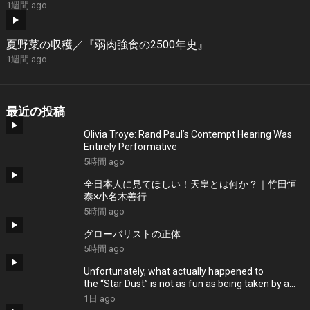
1週間 ago
夏野菜の収穫／『弱肉強食の2500年史』
1週間 ago
最近の投稿
Olivia Troye: Rand Paul’s Contempt Hearing Was
Entirely Performative
5時間 ago
全日本人に見てほしい！天皇とは何か？｜竹田恒
泰×小名木善行
5時間 ago
グローバリストの正体
5時間 ago
Unfortunately, what actually happened to
the “Star Dust” is not as fun as being taken by a
UFO.
1日 ago