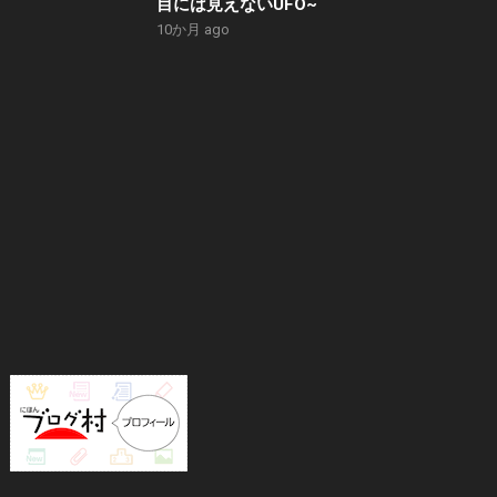
目には見えないUFO~
10か月 ago