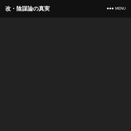
改・陰謀論の真実
MENU