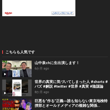
こちらも人気です
山中泉chに生出演します！
6か月 ago
世界の真実に気づいてしまった人 #shorts #
バズ #解説 #twitter #世界 #真実 #陰謀論
8か月 ago
巨悪を“作る”正義―誰も知らない東京地検特
捜部とオールドメディアの複雑な関係