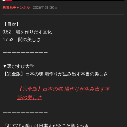
2026年5月30日
教育系チャンネル
【目次】
0:52 場を作りだす文化
17:52 間の美しさ
ーーーーーーーーーー
▼裏むすび大学
【完全版】日本の魂 場作りが生み出す本当の美しさ
【完全版】日本の魂 場作りが生み出す本
当の美しさ
ーーーーーーーーーー
「むすび大学」は日本人が今こそ学ぶべき