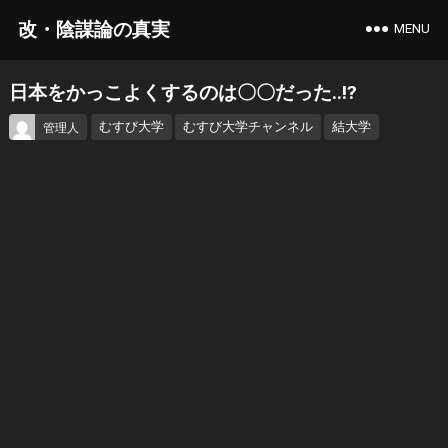
改・陰謀論の真実
MENU
日本をかっこよくするのは〇〇だった..!?
むすび大学
むすび大学チャンネル
結大学
管理人