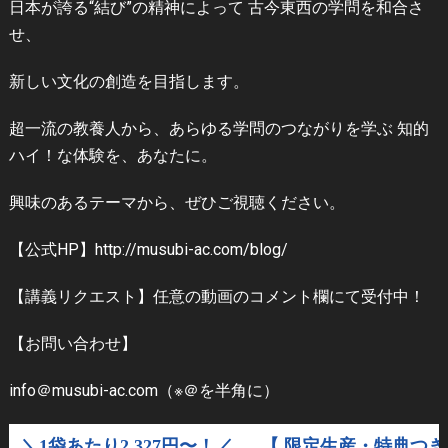
日本が誇る“結び”の精神によって 古今東西の学問を和合さ
せ、
新しい文化の創造を目指します。
超一流の教養人から、あらゆる学問のつながりを学ぶ 知的
ハイ！な体験を、あなたに。
興味のあるテーマから、ぜひご視聴ください。
【公式HP】http://musubi-ac.com/blog/
【講義リクエスト】任意の動画のコメント欄にて受付中！
【お問い合わせ】
info＠musubi-ac.com（※＠を半角に）