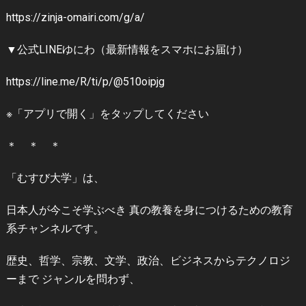
https://zinja-omairi.com/g/a/
▼公式LINEゆにわ（最新情報をスマホにお届け）
https://line.me/R/ti/p/@510oipjg
※「アプリで開く」をタップしてください
＊ ＊ ＊
「むすび大学」は、
日本人が今こそ学ぶべき 真の教養を身につけるための教育
系チャンネルです。
歴史、哲学、宗教、文学、政治、ビジネスからテクノロジ
ーまで ジャンルを問わず、