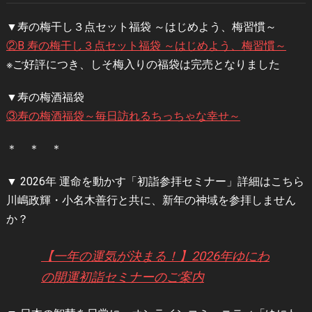
▼寿の梅干し３点セット福袋 ～はじめよう、梅習慣～
②B 寿の梅干し３点セット福袋 ～はじめよう、梅習慣～
※ご好評につき、しそ梅入りの福袋は完売となりました
▼寿の梅酒福袋
③寿の梅酒福袋～毎日訪れるちっちゃな幸せ～
＊ ＊ ＊
▼ 2026年 運命を動かす「初詣参拝セミナー」詳細はこちら
川嶋政輝・小名木善行と共に、新年の神域を参拝しません
か？
【一年の運気が決まる！】2026年ゆにわ
の開運初詣セミナーのご案内