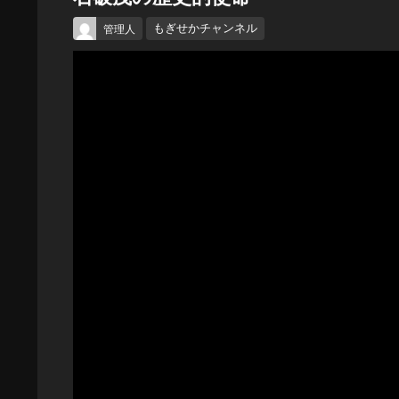
もぎせかチャンネル
管理人