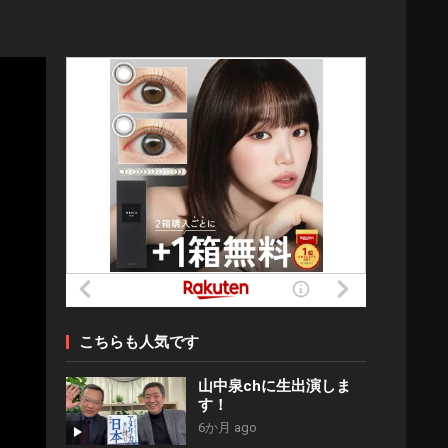
こちらも人気です
山中泉chに生出演しま
す！
6か月 ago