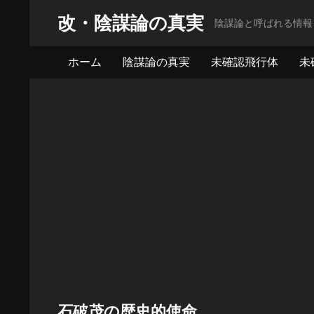
改・陰謀論の真実
陰謀論と呼ばれる情報
ホーム
陰謀論の真実
未確認飛行体
未
石破茂の歴史的使命