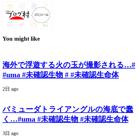
You might like
海外で浮遊する火の玉が撮影される…#
#uma #未確認生物 # #未確認生命体
2日 ago
バミューダトライアングルの海底で蠢
く…#uma #未確認生物 #未確認生命体
3日 ago