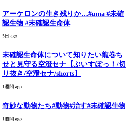
アーケロンの生き残りか…#uma #未確
認生物 #未確認生命体
5日 ago
未確認生命体について知りたい龍巻ち
せと見守る空澄セナ【ぶいすぽっ！/切
り抜き/空澄セナ/shorts】
1週間 ago
奇妙な動物たち#動物#治す#未確認生物
1週間 ago