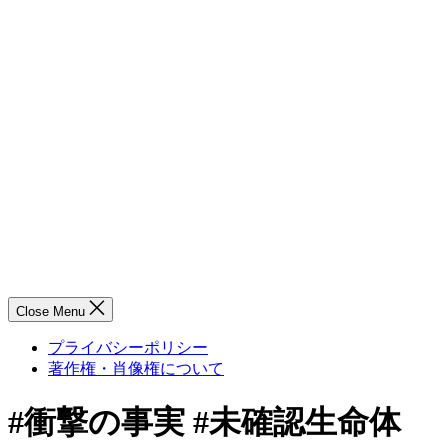
Close Menu
プライバシーポリシー
著作権・肖像権について
#衝撃の事実 #未確認生命体