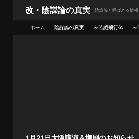
改・陰謀論の真実
陰謀論と呼ばれる情報
ホーム
陰謀論の真実
未確認飛行体
未
1月21日大阪講演＆増刷のお知らせ