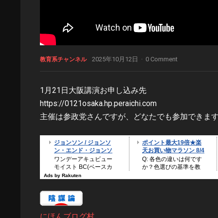
2025年10月12日
·
0 Comment
教育系チャンネル
1月21日大阪講演お申し込み先
https://0121osaka.hp.peraichi.com
主催は参政党さんですが、どなたでも参加できま
にほんブログ村