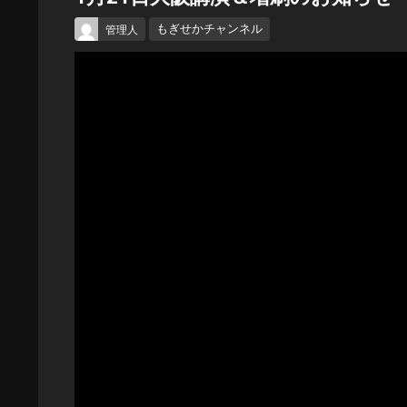
もぎせかチャンネル
管理人