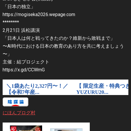
「日本の独立」
https://mogiseka2026.wepage.com
********
2月21日 浜松講演
「日本人は何と戦ってきたのか？維新から敗戦まで」
〜AI時代における日本の教育のあり方を共に考えましょう
〜」
主催：結プロジェクト
https://x.gd/CCWmG
にほんブログ村