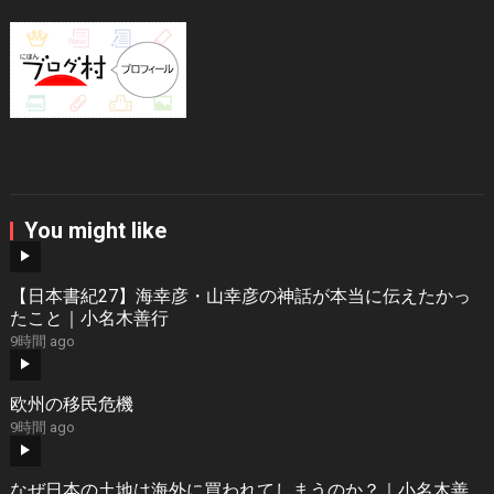
You might like
【日本書紀27】海幸彦・山幸彦の神話が本当に伝えたかっ
たこと｜小名木善行
9時間 ago
欧州の移民危機
9時間 ago
なぜ日本の土地は海外に買われてしまうのか？｜小名木善