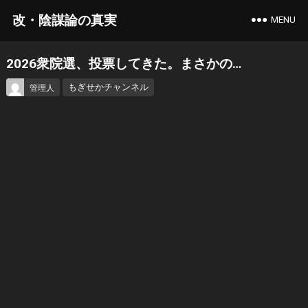
改・陰謀論の真実
MENU
2026衆院選、投票してきた。まさかの…
もぎせかチャンネル
管理人