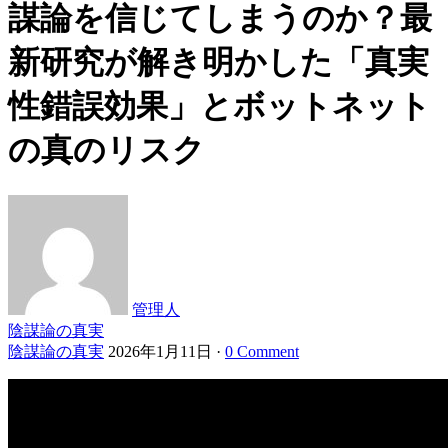
謀論を信じてしまうのか？最
新研究が解き明かした「真実
性錯誤効果」とボットネット
の真のリスク
管理人
陰謀論の真実
陰謀論の真実
2026年1月11日
·
0 Comment