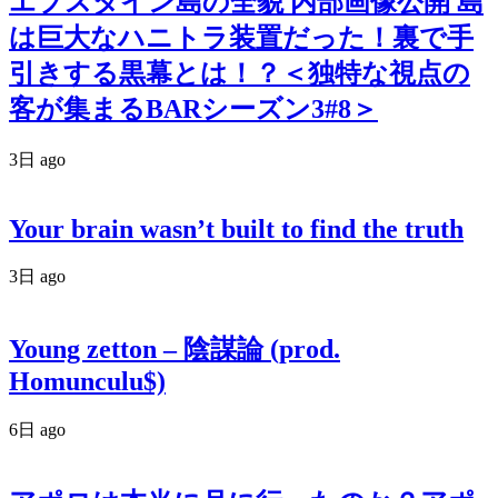
エプスタイン島の全貌 内部画像公開 島
は巨大なハニトラ装置だった！裏で手
引きする黒幕とは！？＜独特な視点の
客が集まるBARシーズン3#8＞
3日 ago
Your brain wasn’t built to find the truth
3日 ago
Young zetton – 陰謀論 (prod.
Homunculu$)
6日 ago