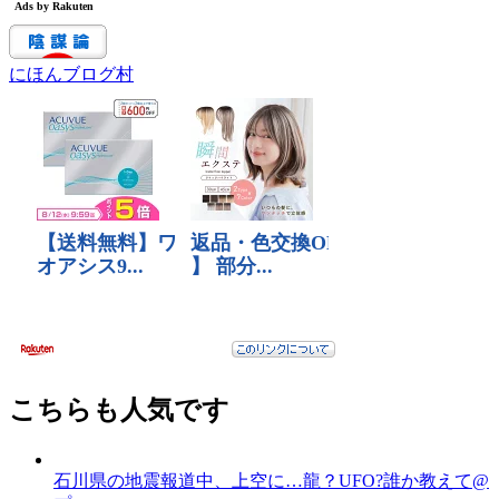
にほんブログ村
こちらも人気です
石川県の地震報道中、上空に…龍？UFO?誰か教えて@