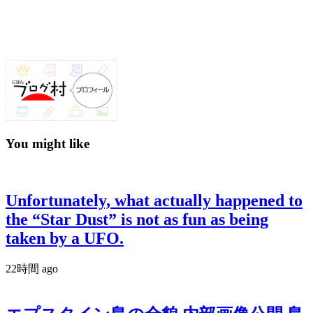
You might like
Unfortunately, what actually happened to
the “Star Dust” is not as fun as being
taken by a UFO.
22時間 ago