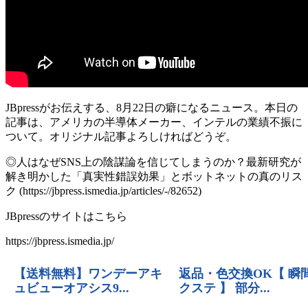
JBpressがお伝えする、8月22日の癖になるニュース。本日の
記事は、アメリカの半導体メーカー、インテルの業績不振に
ついて。オリジナル記事よろしければどうぞ。
◎人はなぜSNS上の陰謀論を信じてしまうのか？最新研究が
解き明かした「真実性錯誤効果」とボットネットの真のリス
ク (https://jbpress.ismedia.jp/articles/-/82652)
JBpressのサイトはこちら
https://jbpress.ismedia.jp/