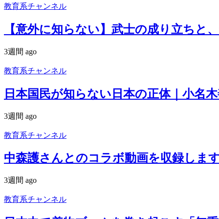
教育系チャンネル
【意外に知らない】武士の成り立ちと、
3週間 ago
教育系チャンネル
日本国民が知らない日本の正体｜小名木
3週間 ago
教育系チャンネル
中森護さんとのコラボ動画を収録しま
3週間 ago
教育系チャンネル