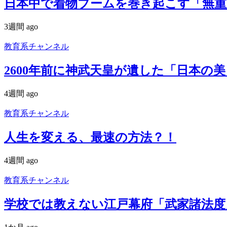
日本中で着物ブームを巻き起こす「無重
3週間 ago
教育系チャンネル
2600年前に神武天皇が遺した「日本の
4週間 ago
教育系チャンネル
人生を変える、最速の方法？！
4週間 ago
教育系チャンネル
学校では教えない江戸幕府「武家諸法度