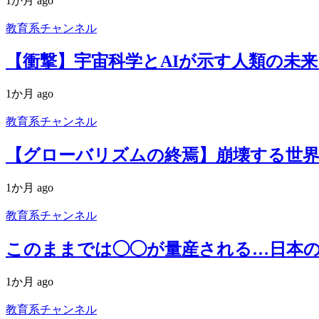
1か月 ago
教育系チャンネル
【衝撃】宇宙科学とAIが示す人類の未来
1か月 ago
教育系チャンネル
【グローバリズムの終焉】崩壊する世界
1か月 ago
教育系チャンネル
このままでは◯◯が量産される…日本の
1か月 ago
教育系チャンネル