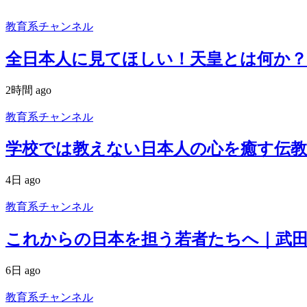
教育系チャンネル
全日本人に見てほしい！天皇とは何か？
2時間 ago
教育系チャンネル
学校では教えない日本人の心を癒す伝教
4日 ago
教育系チャンネル
これからの日本を担う若者たちへ｜武
6日 ago
教育系チャンネル