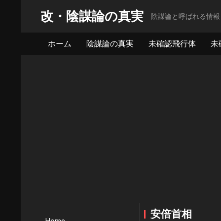
改・陰謀論の真実
陰謀論と呼ばれる情報
ホーム
陰謀論の真実
未確認飛行体
未
安倍首相